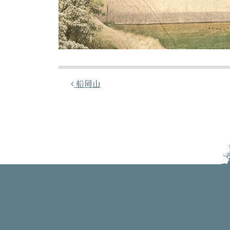
投稿ナビゲーション
船岡山