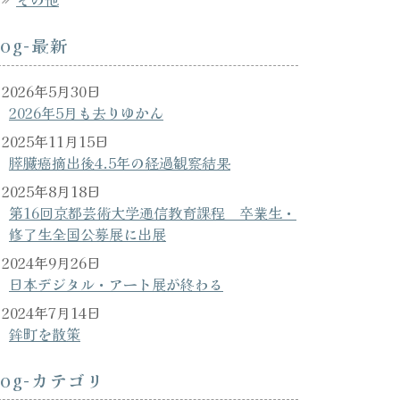
log-最新
2026年5月30日
2026年5月も去りゆかん
2025年11月15日
膵臓癌摘出後4.5年の経過観察結果
2025年8月18日
第16回京都芸術大学通信教育課程 卒業生・
修了生全国公募展に出展
2024年9月26日
日本デジタル・アート展が終わる
2024年7月14日
鉾町を散策
log-カテゴリ