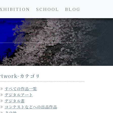
XHIBITION
SCHOOL
BLOG
rtwork-カテゴリ
すべての作品一覧
デジタルアート
デジタル書
コンテストなどへの出品作品
その他