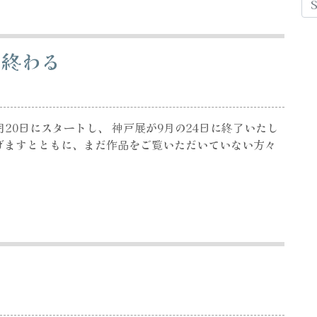
が終わる
20日にスタートし、 神戸展が9月の24日に終了いたし
げますとともに、まだ作品をご覧いただいていない方々