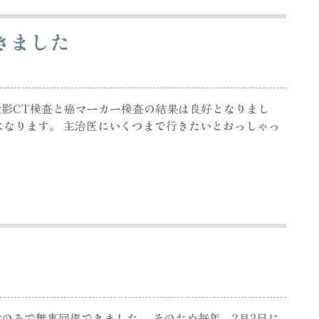
きました
影CT検査と癌マーカー検査の結果は良好となりまし
ことになります。 主治医にいくつまで行きたいとおっしゃっ
のみで無事回復できました。 そのため毎年、2月3日に