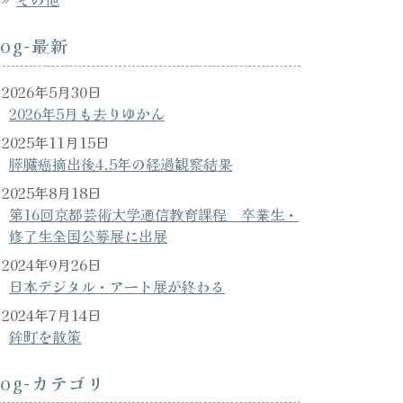
log-最新
2026年5月30日
2026年5月も去りゆかん
2025年11月15日
膵臓癌摘出後4.5年の経過観察結果
2025年8月18日
第16回京都芸術大学通信教育課程 卒業生・
修了生全国公募展に出展
2024年9月26日
日本デジタル・アート展が終わる
2024年7月14日
鉾町を散策
log-カテゴリ