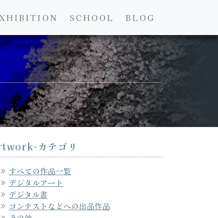
XHIBITION
SCHOOL
BLOG
rtwork-カテゴリ
すべての作品一覧
デジタルアート
デジタル書
コンテストなどへの出品作品
その他