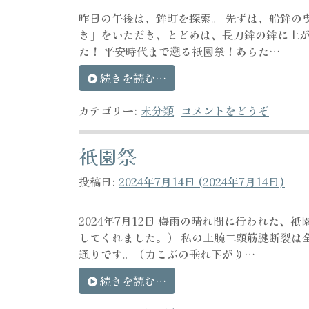
昨日の午後は、鉾町を探索。 先ずは、船鉾の
き」をいただき、とどめは、長刀鉾の鉾に上が
た！ 平安時代まで遡る祇園祭！あらた…
続きを読む…
カテゴリー:
未分類
コメントをどうぞ
祇園祭
投稿日:
2024年7月14日
(2024年7月14日)
2024年7月12日 梅雨の晴れ間に行われた
してくれました。） 私の上腕二頭筋腱断裂は
通りです。（力こぶの垂れ下がり…
続きを読む…