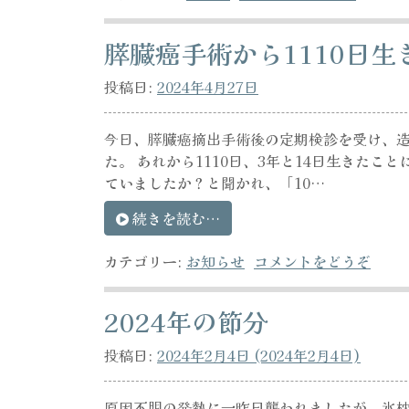
膵臓癌手術から1110日生
投稿日:
2024年4月27日
今日、膵臓癌摘出手術後の定期検診を受け、造
た。 あれから1110日、3年と14日生きた
ていましたか？と聞かれ、「10…
続きを読む…
カテゴリー:
お知らせ
コメントをどうぞ
2024年の節分
投稿日:
2024年2月4日
(2024年2月4日)
原因不明の発熱に一昨日襲われましたが、氷枕