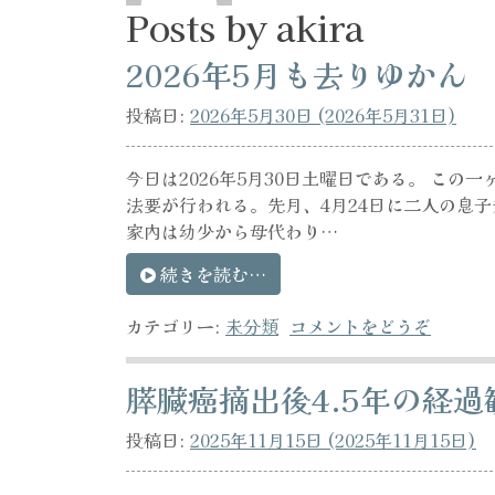
Posts by akira
2026年5月も去りゆかん
投稿日:
2026年5月30日
(2026年5月31日)
今日は2026年5月30日土曜日である。 こ
法要が行われる。先月、4月24日に二人の息
家内は幼少から母代わり…
続きを読む…
カテゴリー:
未分類
コメントをどうぞ
膵臓癌摘出後4.5年の経過
投稿日:
2025年11月15日
(2025年11月15日)