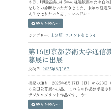
本日、膵臓癌摘出4.5年の経過観察のため血
なしとの診断をいただきました。来年の経過5
人生を送りたいと思っている私に…
続きを読む…
カテゴリー:
未分類
コメントをどうぞ
第16回京都芸術大学通信
募展に出展
投稿日:
2025年8月18日
標記の通り、2025年8月17日（日）から2
る全国公募展へ出品。 これらの作品は手漉き
デジタルプリント作品です。 今…
続きを読む…