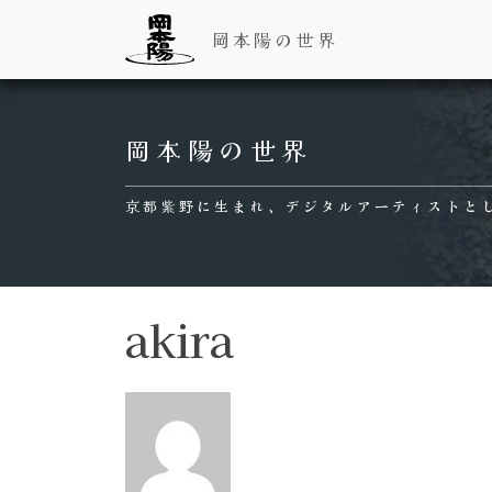
岡本陽の世界
Main Navigation
岡本陽の世界
京都紫野に生まれ、デジタルアーティストと
akira