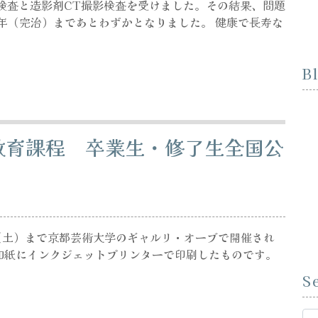
液検査と造影剤CT撮影検査を受けました。その結果、問題
年（完治）まであとわずかとなりました。 健康で長寿な
B
教育課程 卒業生・修了生全国公
3日（土）まで京都芸術大学のギャルリ・オーブで開催され
和紙にインクジェットプリンターで印刷したものです。
S
Se