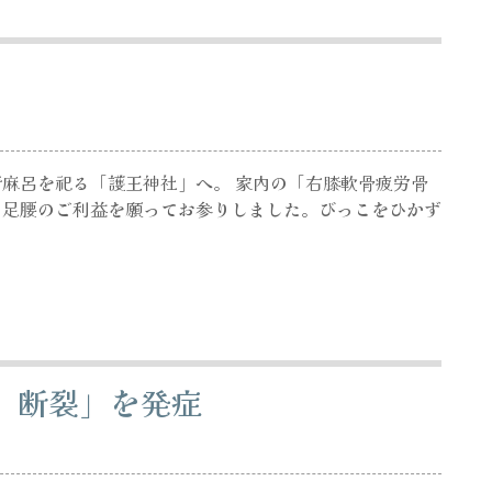
麻呂を祀る「護王神社」へ。 家内の「右膝軟骨疲労骨
、足腰のご利益を願ってお参りしました。びっこをひかず
頭）断裂」を発症