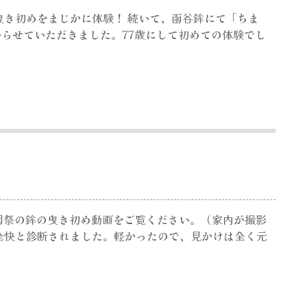
曳き初めをまじかに体験！ 続いて、函谷鉾にて「ちま
らせていただきました。77歳にして初めての体験でし
、祇園祭の鉾の曳き初め動画をご覧ください。（家内が撮影
全快と診断されました。軽かったので、見かけは全く元