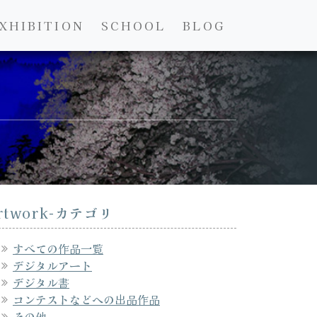
XHIBITION
SCHOOL
BLOG
rtwork-カテゴリ
すべての作品一覧
デジタルアート
デジタル書
コンテストなどへの出品作品
その他