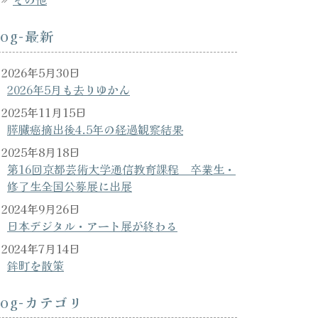
log-最新
2026年5月30日
2026年5月も去りゆかん
2025年11月15日
膵臓癌摘出後4.5年の経過観察結果
2025年8月18日
第16回京都芸術大学通信教育課程 卒業生・
修了生全国公募展に出展
2024年9月26日
日本デジタル・アート展が終わる
2024年7月14日
鉾町を散策
log-カテゴリ