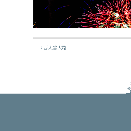
投稿ナビゲーション
西大宮大路