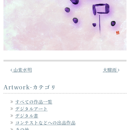
投稿ナビゲーション
山紫水明
大驟雨
Artwork-カテゴリ
すべての作品一覧
デジタルアート
デジタル書
コンテストなどへの出品作品
その他