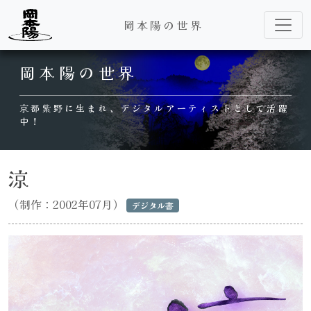
岡本陽の世界
Main Navigation
岡本陽の世界
京都紫野に生まれ、デジタルアーティストとして活躍
中！
涼
（制作：2002年07月）
デジタル書