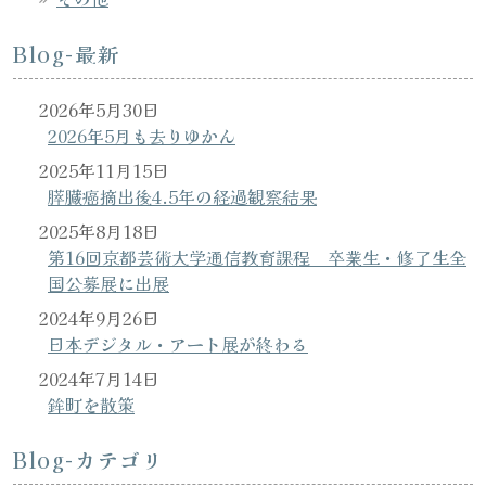
Blog-最新
2026年5月30日
2026年5月も去りゆかん
2025年11月15日
膵臓癌摘出後4.5年の経過観察結果
2025年8月18日
第16回京都芸術大学通信教育課程 卒業生・修了生全
国公募展に出展
2024年9月26日
日本デジタル・アート展が終わる
2024年7月14日
鉾町を散策
Blog-カテゴリ