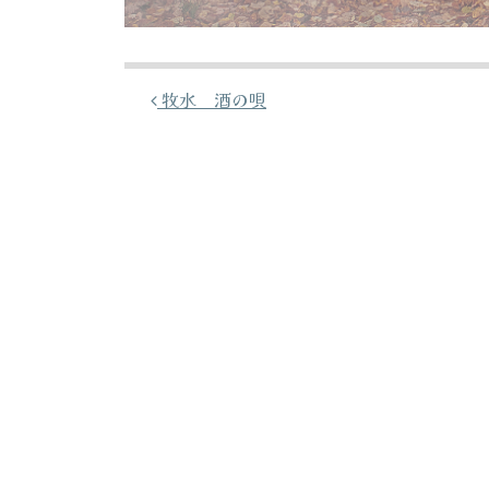
投稿ナビゲーション
牧水 酒の唄