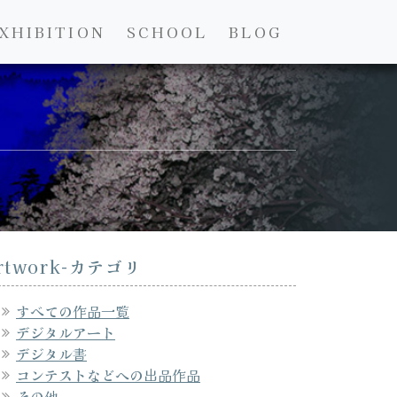
XHIBITION
SCHOOL
BLOG
rtwork-カテゴリ
すべての作品一覧
デジタルアート
デジタル書
コンテストなどへの出品作品
その他