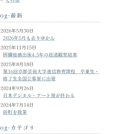
log-最新
2026年5月30日
2026年5月も去りゆかん
2025年11月15日
膵臓癌摘出後4.5年の経過観察結果
2025年8月18日
第16回京都芸術大学通信教育課程 卒業生・
修了生全国公募展に出展
2024年9月26日
日本デジタル・アート展が終わる
2024年7月14日
鉾町を散策
log-カテゴリ