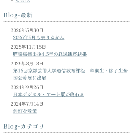
Blog-最新
2026年5月30日
2026年5月も去りゆかん
2025年11月15日
膵臓癌摘出後4.5年の経過観察結果
2025年8月18日
第16回京都芸術大学通信教育課程 卒業生・修了生全
国公募展に出展
2024年9月26日
日本デジタル・アート展が終わる
2024年7月14日
鉾町を散策
Blog-カテゴリ