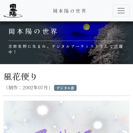
岡本陽の世界
Main Navigation
岡本陽の世界
京都紫野に生まれ、デジタルアーティストとして活躍
中！
風花便り
（制作：2002年07月）
デジタル書