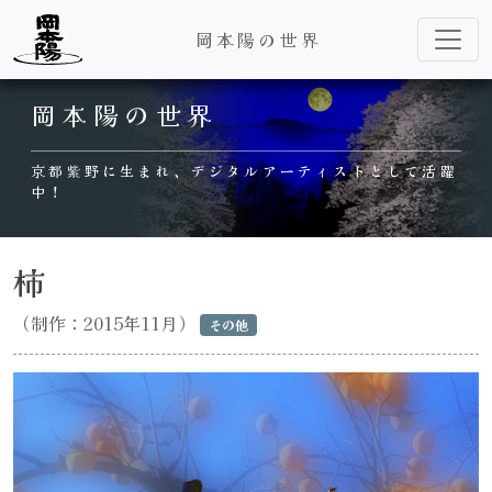
岡本陽の世界
Main Navigation
岡本陽の世界
京都紫野に生まれ、デジタルアーティストとして活躍
中！
柿
（制作：2015年11月）
その他