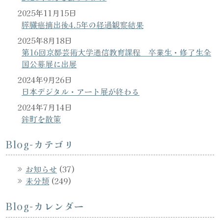
2025年11月15日
膵臓癌摘出後4.5年の経過観察結果
2025年8月18日
第16回京都芸術大学通信教育課程 卒業生・修了生全
国公募展に出展
2024年9月26日
日本デジタル・アート展が終わる
2024年7月14日
鉾町を散策
Blog-カテゴリ
お知らせ
(37)
未分類
(249)
Blog-カレンダー