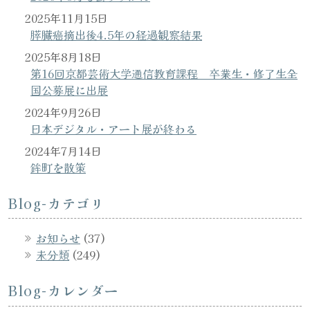
2025年11月15日
膵臓癌摘出後4.5年の経過観察結果
2025年8月18日
第16回京都芸術大学通信教育課程 卒業生・修了生全
国公募展に出展
2024年9月26日
日本デジタル・アート展が終わる
2024年7月14日
鉾町を散策
Blog-カテゴリ
お知らせ
(37)
未分類
(249)
Blog-カレンダー