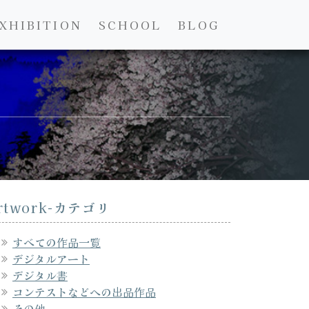
XHIBITION
SCHOOL
BLOG
rtwork-カテゴリ
すべての作品一覧
デジタルアート
デジタル書
コンテストなどへの出品作品
その他