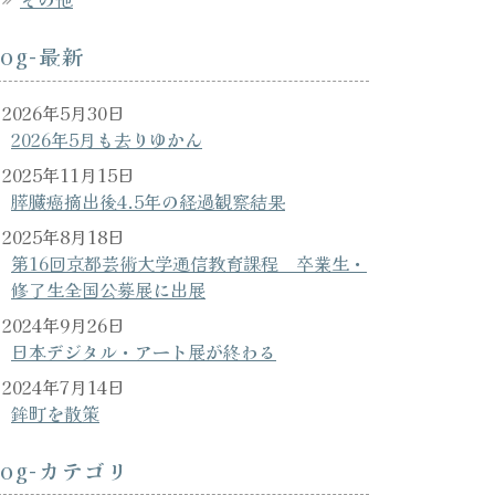
log-最新
2026年5月30日
2026年5月も去りゆかん
2025年11月15日
膵臓癌摘出後4.5年の経過観察結果
2025年8月18日
第16回京都芸術大学通信教育課程 卒業生・
修了生全国公募展に出展
2024年9月26日
日本デジタル・アート展が終わる
2024年7月14日
鉾町を散策
log-カテゴリ