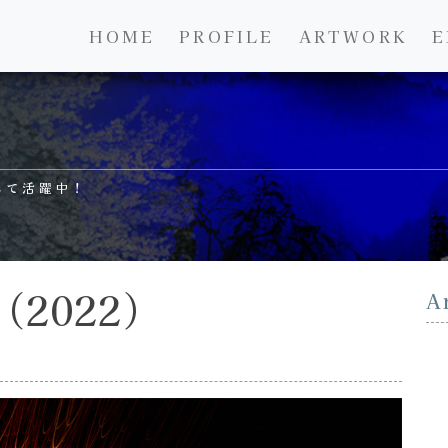
HOME
PROFILE
ARTWORK
E
して活躍中！
2022）
A