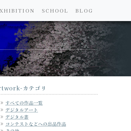
XHIBITION
SCHOOL
BLOG
rtwork-カテゴリ
すべての作品一覧
デジタルアート
デジタル書
コンテストなどへの出品作品
その他