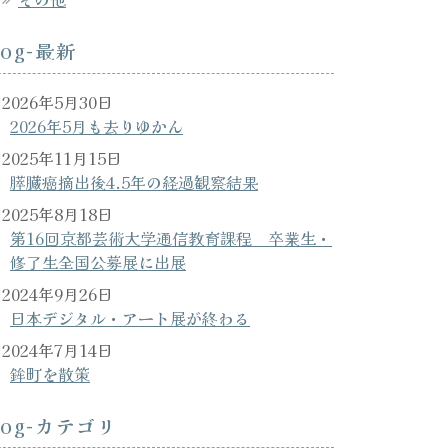
log-最新
2026年5月30日
2026年5月も去りゆかん
2025年11月15日
膵臓癌摘出後4.5年の経過観察結果
2025年8月18日
第16回京都芸術大学通信教育課程 卒業生・
修了生全国公募展に出展
2024年9月26日
日本デジタル・アート展が終わる
2024年7月14日
鉾町を散策
log-カテゴリ