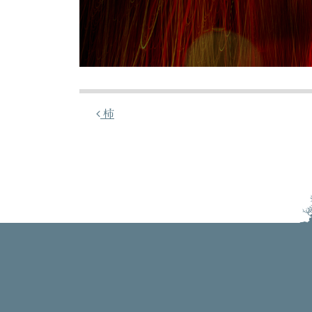
投稿ナビゲーション
柿