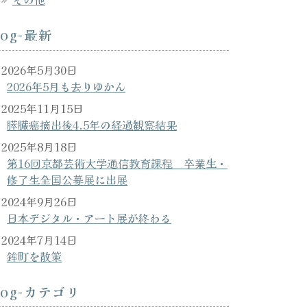
log-最新
2026年5月30日
2026年5月も去りゆかん
2025年11月15日
膵臓癌摘出後4.5年の経過観察結果
2025年8月18日
第16回京都芸術大学通信教育課程 卒業生・
修了生全国公募展に出展
2024年9月26日
日本デジタル・アート展が終わる
2024年7月14日
鉾町を散策
log-カテゴリ