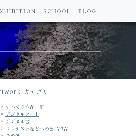
XHIBITION
SCHOOL
BLOG
rtwork-カテゴリ
すべての作品一覧
デジタルアート
デジタル書
コンテストなどへの出品作品
その他