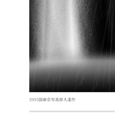
2015国画会写真部入選作