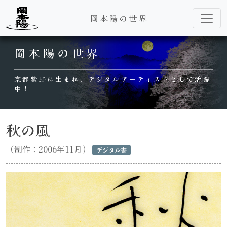
岡本陽の世界
Main Navigation
岡本陽の世界
京都紫野に生まれ、デジタルアーティストとして活躍
中！
秋の風
（制作：2006年11月）
デジタル書