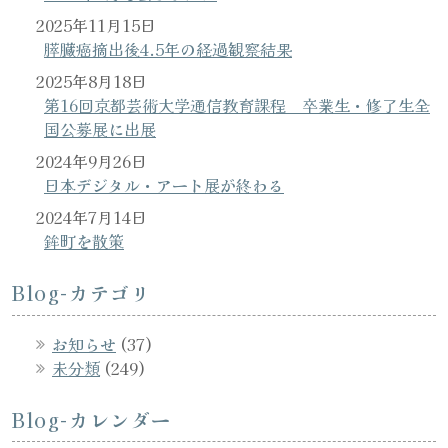
2025年11月15日
膵臓癌摘出後4.5年の経過観察結果
2025年8月18日
第16回京都芸術大学通信教育課程 卒業生・修了生全
国公募展に出展
2024年9月26日
日本デジタル・アート展が終わる
2024年7月14日
鉾町を散策
Blog-カテゴリ
お知らせ
(37)
未分類
(249)
Blog-カレンダー