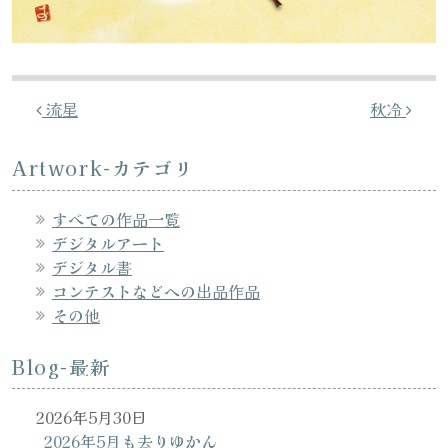
投稿ナビゲーション
流星
秋冷
Artwork-カテゴリ
すべての作品一覧
デジタルアート
デジタル書
コンテストなどへの出品作品
その他
Blog-最新
2026年5月30日
2026年5月も去りゆかん