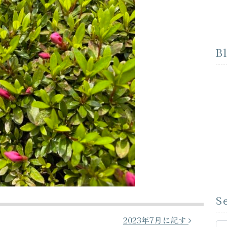
B
S
2023年7月に記す
Se