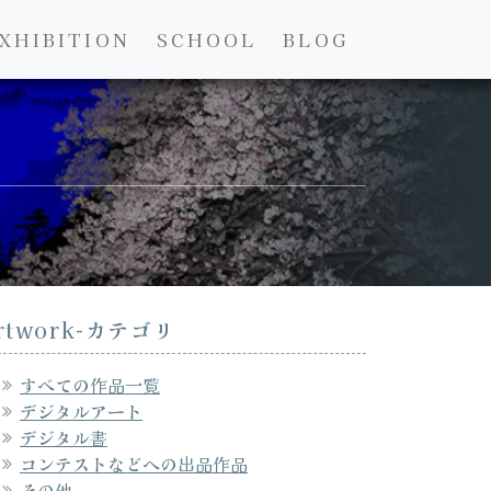
XHIBITION
SCHOOL
BLOG
rtwork-カテゴリ
すべての作品一覧
デジタルアート
デジタル書
コンテストなどへの出品作品
その他