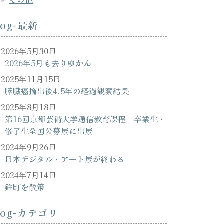
log-最新
2026年5月30日
2026年5月も去りゆかん
2025年11月15日
膵臓癌摘出後4.5年の経過観察結果
2025年8月18日
第16回京都芸術大学通信教育課程 卒業生・
修了生全国公募展に出展
2024年9月26日
日本デジタル・アート展が終わる
2024年7月14日
鉾町を散策
log-カテゴリ