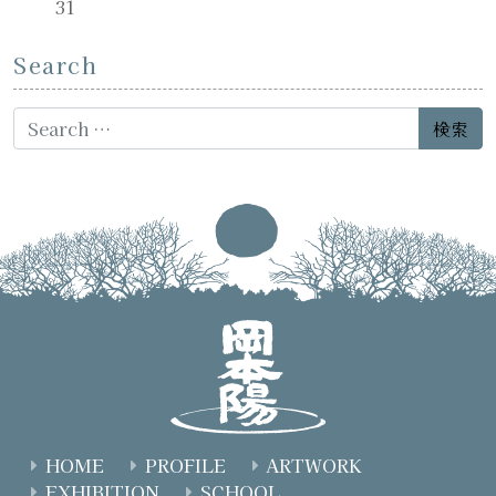
31
Search
Search for:
HOME
PROFILE
ARTWORK
EXHIBITION
SCHOOL