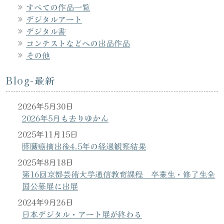
すべての作品一覧
デジタルアート
デジタル書
コンテストなどへの出品作品
その他
Blog-最新
2026年5月30日
2026年5月も去りゆかん
2025年11月15日
膵臓癌摘出後4.5年の経過観察結果
2025年8月18日
第16回京都芸術大学通信教育課程 卒業生・修了生全
国公募展に出展
2024年9月26日
日本デジタル・アート展が終わる