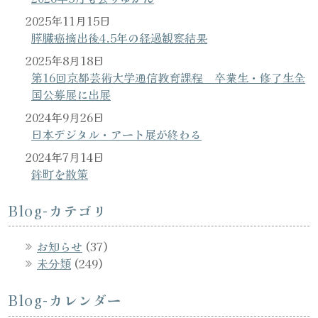
2025年11月15日
膵臓癌摘出後4.5年の経過観察結果
2025年8月18日
第16回京都芸術大学通信教育課程 卒業生・修了生全
国公募展に出展
2024年9月26日
日本デジタル・アート展が終わる
2024年7月14日
鉾町を散策
Blog-カテゴリ
お知らせ
(37)
未分類
(249)
Blog-カレンダー