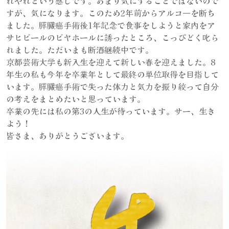
れやれという感じです。あまり気にすることではないので
すが、気になります。このため2年前からアルコ―を断ち
ました。膵臓癌手術後1年記念で食事をしようと家内をア
サヒビールのビヤホールに誘ったところ、こっぴどく叱ら
れました。ただいまも断酒継続中です。
京都芸術大学も新入生を迎えて新しい春を迎えました。8
年生の私も今年を卒業年として最終の単位取得を目指して
います。膵臓癌手術で失った体力と気力を振り絞って自分
の考えをまとめたいと思っています。
卒業の先には私の第3の人生が待っています。サー、生き
よう！
皆さま、ありがとうございます。