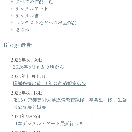
すべての作品一覧
デジタルアート
デジタル書
コンテストなどへの出品作品
その他
Blog-最新
2026年5月30日
2026年5月も去りゆかん
2025年11月15日
膵臓癌摘出後4.5年の経過観察結果
2025年8月18日
第16回京都芸術大学通信教育課程 卒業生・修了生全
国公募展に出展
2024年9月26日
日本デジタル・アート展が終わる