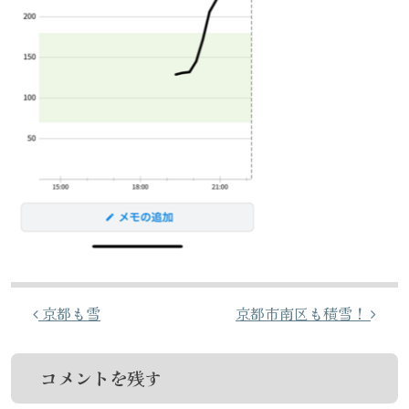
投稿ナビゲーション
京都も雪
京都市南区も積雪！
コメントを残す