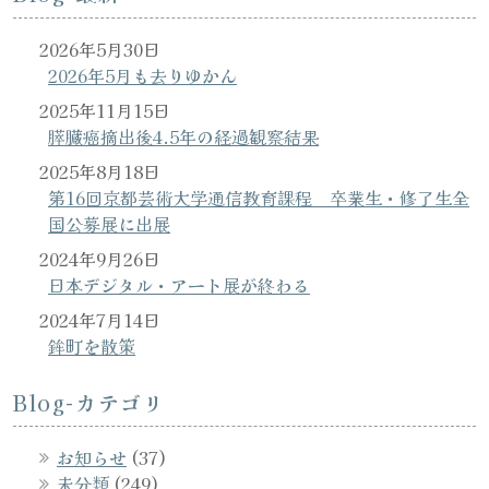
2026年5月30日
2026年5月も去りゆかん
2025年11月15日
膵臓癌摘出後4.5年の経過観察結果
2025年8月18日
第16回京都芸術大学通信教育課程 卒業生・修了生全
国公募展に出展
2024年9月26日
日本デジタル・アート展が終わる
2024年7月14日
鉾町を散策
Blog-カテゴリ
お知らせ
(37)
未分類
(249)